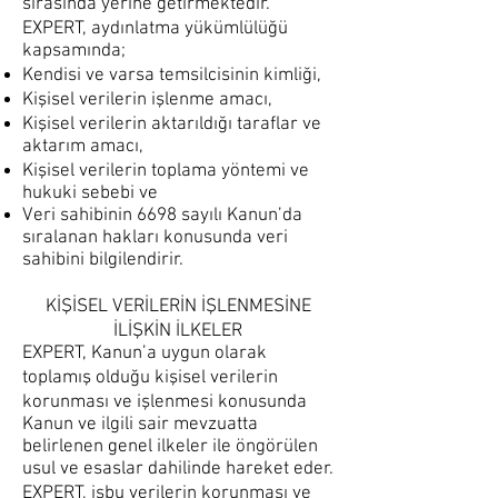
sırasında yerine getirmektedir.
EXPERT, aydınlatma yükümlülüğü
kapsamında;
Kendisi ve varsa temsilcisinin kimliği,
Kişisel verilerin işlenme amacı,
Kişisel verilerin aktarıldığı taraflar ve
aktarım amacı,
Kişisel verilerin toplama yöntemi ve
hukuki sebebi ve
Veri sahibinin 6698 sayılı Kanun’da
sıralanan hakları konusunda veri
sahibini bilgilendirir.
KİŞİSEL VERİLERİN İŞLENMESİNE
İLİŞKİN İLKELER
EXPERT, Kanun’a uygun olarak
toplamış olduğu kişisel verilerin
korunması ve işlenmesi konusunda
Kanun ve ilgili sair mevzuatta
belirlenen genel ilkeler ile öngörülen
usul ve esaslar dahilinde hareket eder.
EXPERT, işbu verilerin korunması ve