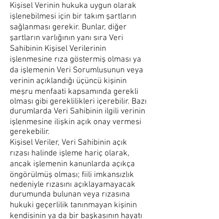
Kişisel Verinin hukuka uygun olarak
işlenebilmesi için bir takım şartların
sağlanması gerekir. Bunlar, diğer
şartların varlığının yanı sıra Veri
Sahibinin Kişisel Verilerinin
işlenmesine rıza göstermiş olması ya
da işlemenin Veri Sorumlusunun veya
verinin açıklandığı üçüncü kişinin
meşru menfaati kapsamında gerekli
olması gibi gereklilikleri içerebilir. Bazı
durumlarda Veri Sahibinin ilgili verinin
işlenmesine ilişkin açık onay vermesi
gerekebilir.
Kişisel Veriler, Veri Sahibinin açık
rızası halinde işleme hariç olarak,
ancak işlemenin kanunlarda açıkça
öngörülmüş olması; fiili imkansızlık
nedeniyle rızasını açıklayamayacak
durumunda bulunan veya rızasına
hukuki geçerlilik tanınmayan kişinin
kendisinin ya da bir başkasının hayatı