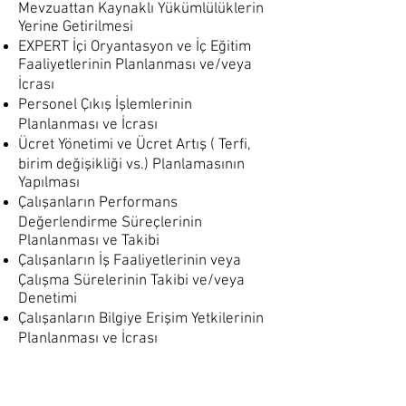
Mevzuattan Kaynaklı Yükümlülüklerin
Yerine Getirilmesi
EXPERT İçi Oryantasyon ve İç Eğitim
Faaliyetlerinin Planlanması ve/veya
İcrası
Personel Çıkış İşlemlerinin
Planlanması ve İcrası
Ücret Yönetimi ve Ücret Artış ( Terfi,
birim değişikliği vs.) Planlamasının
Yapılması
Çalışanların Performans
Değerlendirme Süreçlerinin
Planlanması ve Takibi
Çalışanların İş Faaliyetlerinin veya
Çalışma Sürelerinin Takibi ve/veya
Denetimi
Çalışanların Bilgiye Erişim Yetkilerinin
Planlanması ve İcrası
Çalışanlara İlişkin Disiplin
Uygulamalarının Yerine Getirilmesi ve
Takibi