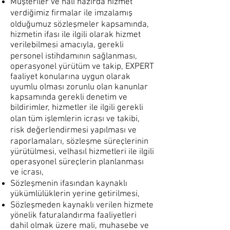
Müşteriler ve hali hazırda hizmet
verdiğimiz firmalar ile imzalamış
olduğumuz sözleşmeler kapsamında,
hizmetin ifası ile ilgili olarak hizmet
verilebilmesi amacıyla, gerekli
personel istihdamının sağlanması,
operasyonel yürütüm ve takip, EXPERT
faaliyet konularına uygun olarak
uyumlu olması zorunlu olan kanunlar
kapsamında gerekli denetim ve
bildirimler, hizmetler ile ilgili gerekli
olan tüm işlemlerin icrası ve takibi,
risk değerlendirmesi yapılması ve
raporlamaları, sözleşme süreçlerinin
yürütülmesi, velhasıl hizmetleri ile ilgili
operasyonel süreçlerin planlanması
ve icrası,
Sözleşmenin ifasından kaynaklı
yükümlülüklerin yerine getirilmesi,
Sözleşmeden kaynaklı verilen hizmete
yönelik faturalandırma faaliyetleri
dahil olmak üzere mali, muhasebe ve