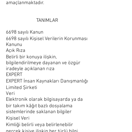
amaçlanmaktadır.
TANIMLAR
6698 sayılı Kanun
6698 sayılı Kişisel Verilerin Korunması
Kanunu
Açık Rıza
Belirli bir konuya ilişkin,
bilgilendirilmeye dayanan ve özgür
iradeyle açıklanan rıza
EXPERT
EXPERT İnsan Kaynakları Danışmanlığı
Limited Şirketi
Veri
Elektronik olarak bilgisayarda ya da
bir takım kâğıt bazlı dosyalama
sistemlerinde saklanan bilgiler
Kişisel Veri
Kimliği belirli veya belirlenebilir
gerçek kişiye ilişkin her türlü bilgi