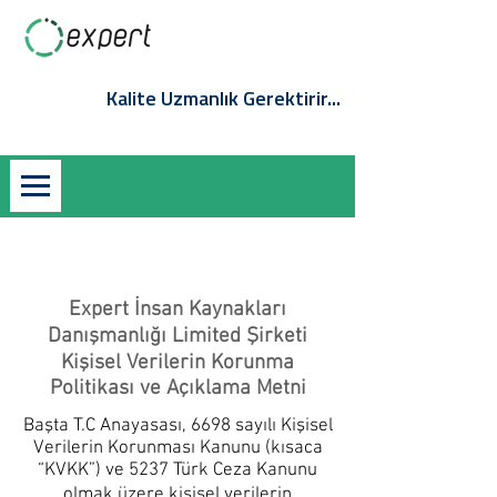
QS-Online Müşteri Girişi
Giriş / Kayıt
Kalite Uzmanlık Gerektirir...
Expert İnsan Kaynakları
Danışmanlığı Limited Şirketi
Kişisel Verilerin Korunma
Politikası ve Açıklama Metni
Başta T.C Anayasası, 6698 sayılı Kişisel
Verilerin Korunması Kanunu (kısaca
“KVKK”) ve 5237 Türk Ceza Kanunu
olmak üzere kişisel verilerin