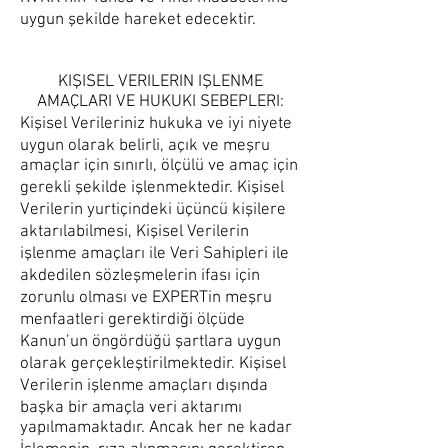
uygun şekilde hareket edecektir.
KIŞISEL VERILERIN IŞLENME
AMAÇLARI VE HUKUKI SEBEPLERI:
Kişisel Verileriniz hukuka ve iyi niyete
uygun olarak belirli, açık ve meşru
amaçlar için sınırlı, ölçülü ve amaç için
gerekli şekilde işlenmektedir. Kişisel
Verilerin yurtiçindeki üçüncü kişilere
aktarılabilmesi, Kişisel Verilerin
işlenme amaçları ile Veri Sahipleri ile
akdedilen sözleşmelerin ifası için
zorunlu olması ve EXPERTin meşru
menfaatleri gerektirdiği ölçüde
Kanun’un öngördüğü şartlara uygun
olarak gerçekleştirilmektedir. Kişisel
Verilerin işlenme amaçları dışında
başka bir amaçla veri aktarımı
yapılmamaktadır. Ancak her ne kadar