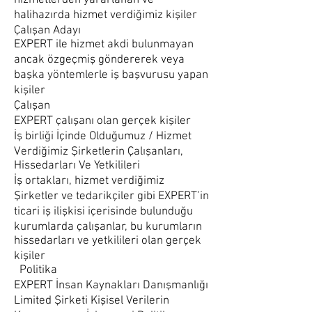
hizmetlerden yararlanan ve
halihazırda hizmet verdiğimiz kişiler
Çalışan Adayı
EXPERT ile hizmet akdi bulunmayan
ancak özgeçmiş göndererek veya
başka yöntemlerle iş başvurusu yapan
kişiler
Çalışan
EXPERT çalışanı olan gerçek kişiler
İş birliği İçinde Olduğumuz / Hizmet
Verdiğimiz Şirketlerin Çalışanları,
Hissedarları Ve Yetkilileri
İş ortakları, hizmet verdiğimiz
Şirketler ve tedarikçiler gibi EXPERT’in
ticari iş ilişkisi içerisinde bulunduğu
kurumlarda çalışanlar, bu kurumların
hissedarları ve yetkilileri olan gerçek
kişiler
Politika
EXPERT İnsan Kaynakları Danışmanlığı
Limited Şirketi Kişisel Verilerin