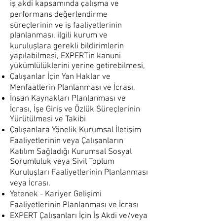
iş akdi kapsamında çalışma ve
performans değerlendirme
süreçlerinin ve iş faaliyetlerinin
planlanması, ilgili kurum ve
kuruluşlara gerekli bildirimlerin
yapılabilmesi, EXPERTin kanuni
yükümlülüklerini yerine getirebilmesi,
Çalışanlar İçin Yan Haklar ve
Menfaatlerin Planlanması ve İcrası,
İnsan Kaynakları Planlanması ve
İcrası, İşe Giriş ve Özlük Süreçlerinin
Yürütülmesi ve Takibi
Çalışanlara Yönelik Kurumsal İletişim
Faaliyetlerinin veya Çalışanların
Katılım Sağladığı Kurumsal Sosyal
Sorumluluk veya Sivil Toplum
Kuruluşları Faaliyetlerinin Planlanması
veya İcrası.
Yetenek - Kariyer Gelişimi
Faaliyetlerinin Planlanması ve İcrası
EXPERT Çalışanları İçin İş Akdi ve/veya