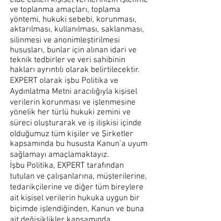
elde edilen kişisel verilerinizin işlenme
ve toplanma amaçları, toplama
yöntemi, hukuki sebebi, korunması,
aktarılması, kullanılması, saklanması,
silinmesi ve anonimleştirilmesi
hususları, bunlar için alınan idari ve
teknik tedbirler ve veri sahibinin
hakları ayrıntılı olarak belirtilecektir.
EXPERT olarak işbu Politika ve
Aydınlatma Metni aracılığıyla kişisel
verilerin korunması ve işlenmesine
yönelik her türlü hukuki zemini ve
süreci oluşturarak ve iş ilişkisi içinde
olduğumuz tüm kişiler ve Şirketler
kapsamında bu hususta Kanun’a uyum
sağlamayı amaçlamaktayız.
İşbu Politika, EXPERT tarafından
tutulan ve çalışanlarına, müşterilerine,
tedarikçilerine ve diğer tüm bireylere
ait kişisel verilerin hukuka uygun bir
biçimde işlendiğinden, Kanun ve buna
ait değişiklikler kapsamında