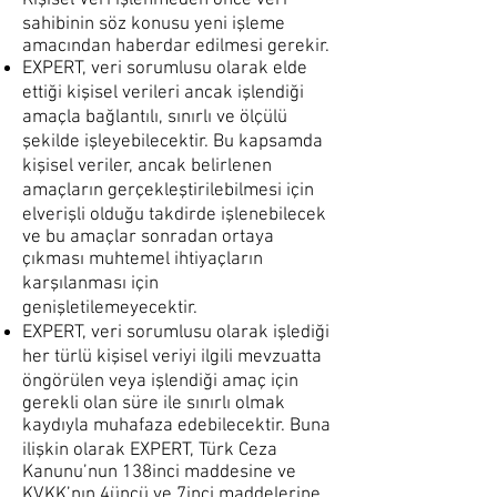
Kişisel Veri işlenmeden önce veri
sahibinin söz konusu yeni işleme
amacından haberdar edilmesi gerekir.
EXPERT, veri sorumlusu olarak elde
ettiği kişisel verileri ancak işlendiği
amaçla bağlantılı, sınırlı ve ölçülü
şekilde işleyebilecektir. Bu kapsamda
kişisel veriler, ancak belirlenen
amaçların gerçekleştirilebilmesi için
elverişli olduğu takdirde işlenebilecek
ve bu amaçlar sonradan ortaya
çıkması muhtemel ihtiyaçların
karşılanması için
genişletilemeyecektir.
EXPERT, veri sorumlusu olarak işlediği
her türlü kişisel veriyi ilgili mevzuatta
öngörülen veya işlendiği amaç için
gerekli olan süre ile sınırlı olmak
kaydıyla muhafaza edebilecektir. Buna
ilişkin olarak EXPERT, Türk Ceza
Kanunu’nun 138inci maddesine ve
KVKK’nın 4üncü ve 7inci maddelerine