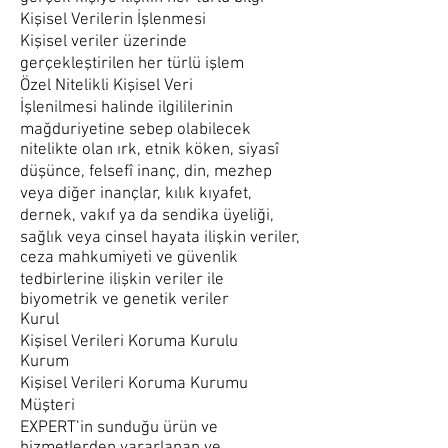
Kişisel Verilerin İşlenmesi
Kişisel veriler üzerinde
gerçekleştirilen her türlü işlem
Özel Nitelikli Kişisel Veri
İşlenilmesi halinde ilgililerinin
mağduriyetine sebep olabilecek
nitelikte olan ırk, etnik köken, siyasî
düşünce, felsefî inanç, din, mezhep
veya diğer inançlar, kılık kıyafet,
dernek, vakıf ya da sendika üyeliği,
sağlık veya cinsel hayata ilişkin veriler,
ceza mahkumiyeti ve güvenlik
tedbirlerine ilişkin veriler ile
biyometrik ve genetik veriler
Kurul
Kişisel Verileri Koruma Kurulu
Kurum
Kişisel Verileri Koruma Kurumu
Müşteri
EXPERT’in sunduğu ürün ve