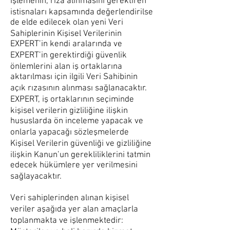
İşlemenin, rıza alınmasını gerektiren
istisnaları kapsamında değerlendirilse
de elde edilecek olan yeni Veri
Sahiplerinin Kişisel Verilerinin
EXPERT’in kendi aralarında ve
EXPERT’in gerektirdiği güvenlik
önlemlerini alan iş ortaklarına
aktarılması için ilgili Veri Sahibinin
açık rızasının alınması sağlanacaktır.
EXPERT, iş ortaklarının seçiminde
kişisel verilerin gizliliğine ilişkin
hususlarda ön inceleme yapacak ve
onlarla yapacağı sözleşmelerde
Kişisel Verilerin güvenliği ve gizliliğine
ilişkin Kanun’un gerekliliklerini tatmin
edecek hükümlere yer verilmesini
sağlayacaktır.
Veri sahiplerinden alınan kişisel
veriler aşağıda yer alan amaçlarla
toplanmakta ve işlenmektedir: