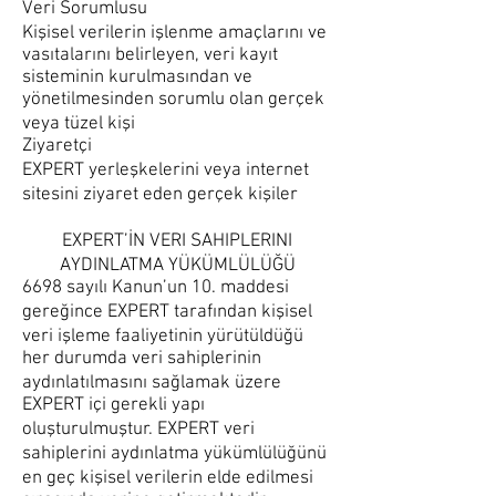
Veri Sorumlusu
Kişisel verilerin işlenme amaçlarını ve
vasıtalarını belirleyen, veri kayıt
sisteminin kurulmasından ve
yönetilmesinden sorumlu olan gerçek
veya tüzel kişi
Ziyaretçi
EXPERT yerleşkelerini veya internet
sitesini ziyaret eden gerçek kişiler
EXPERT’İN VERI SAHIPLERINI
AYDINLATMA YÜKÜMLÜLÜĞÜ
6698 sayılı Kanun’un 10. maddesi
gereğince EXPERT tarafından kişisel
veri işleme faaliyetinin yürütüldüğü
her durumda veri sahiplerinin
aydınlatılmasını sağlamak üzere
EXPERT içi gerekli yapı
oluşturulmuştur. EXPERT veri
sahiplerini aydınlatma yükümlülüğünü
en geç kişisel verilerin elde edilmesi